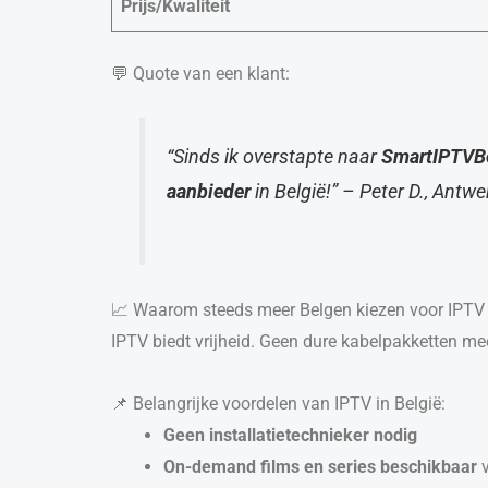
Prijs/Kwaliteit
💬 Quote van een klant:
“Sinds ik overstapte naar
SmartIPTVB
aanbieder
in België!”
– Peter D., Antw
📈 Waarom steeds meer Belgen kiezen voor IPTV
IPTV biedt vrijheid. Geen dure kabelpakketten mee
📌 Belangrijke voordelen van IPTV in België:
Geen installatietechnieker nodig
On-demand films en series beschikbaar
v