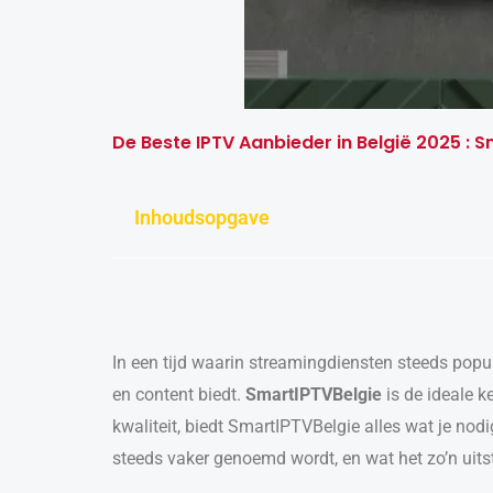
De Beste IPTV Aanbieder in België 2025 : 
Inhoudsopgave
In een tijd waarin streamingdiensten steeds popu
en content biedt.
SmartIPTVBelgie
is de ideale k
kwaliteit, biedt SmartIPTVBelgie alles wat je nodi
steeds vaker genoemd wordt, en wat het zo’n uits