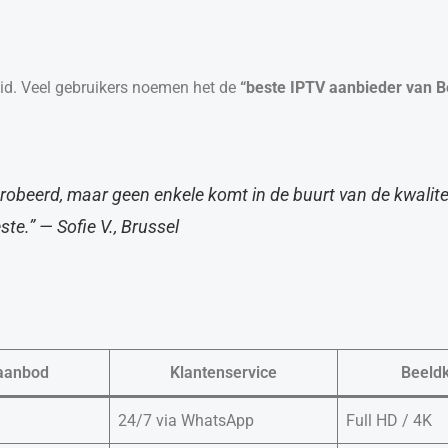
id. Veel gebruikers noemen het de
“beste IPTV aanbieder van B
robeerd, maar geen enkele komt in de buurt van de kwalite
te.” — Sofie V., Brussel
aanbod
Klantenservice
Beeldk
24/7 via WhatsApp
Full HD / 4K