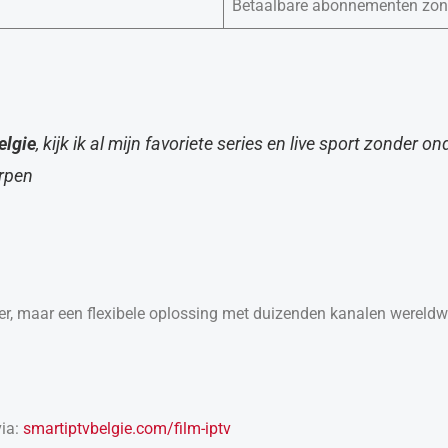
Betaalbare abonnementen zonde
elgie
, kijk ik al mijn favoriete series en live sport zonder 
erpen
r, maar een flexibele oplossing met duizenden kanalen wereldwij
ia:
smartiptvbelgie.com/film-iptv