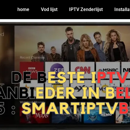
home
Vod lijst
IPTV Zenderlijst
Install