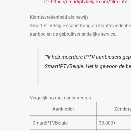
👉
https://smartiptvbelgie.com/film-iptv
Klanttevredenheid als bewijs
SmartIPTVBelgie scoort hoog op klanttevredenhe
aanbod en de gebruiksvriendelijke service.
“Ik heb meerdere IPTV aanbieders gep
SmartIPTVBelgie. Het is gewoon de bes
Vergelijking met concurrenten
Aanbieder
Zender
SmartIPTVBelgie
33.000+