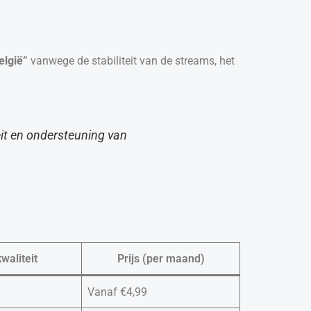
elgië”
vanwege de stabiliteit van de streams, het
it en ondersteuning van
waliteit
Prijs (per maand)
Vanaf €4,99