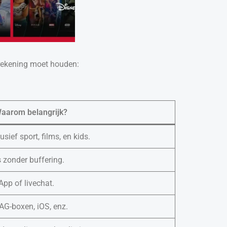
 rekening moet houden:
aarom belangrijk?
ief sport, films, en kids.
s zonder buffering.
pp of livechat.
AG-boxen, iOS, enz.