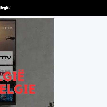
atiegids