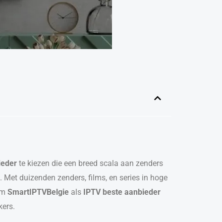
ieder
te kiezen die een breed scala aan zenders
. Met duizenden zenders, films, en series in hoge
rom
SmartIPTVBelgie
als
IPTV beste aanbieder
kers.