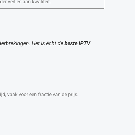
r verlies aan kwaliteit.
onderbrekingen. Het is écht de
beste IPTV
d, vaak voor een fractie van de prijs.