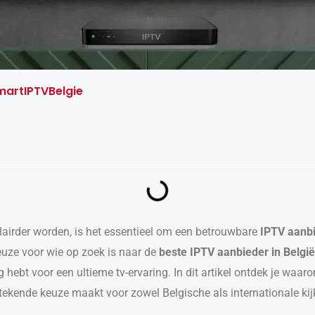
SmartIPTVBelgie
lairder worden, is het essentieel om een betrouwbare
IPTV aanb
euze voor wie op zoek is naar de
beste IPTV aanbieder in België
g hebt voor een ultieme tv-ervaring. In dit artikel ontdek je waa
tekende keuze maakt voor zowel Belgische als internationale kij