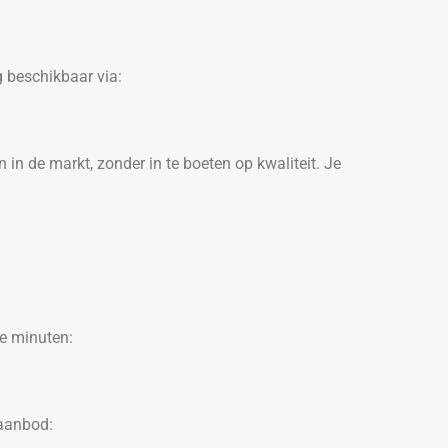
g beschikbaar via:
in de markt, zonder in te boeten op kwaliteit. Je
le minuten:
 aanbod: