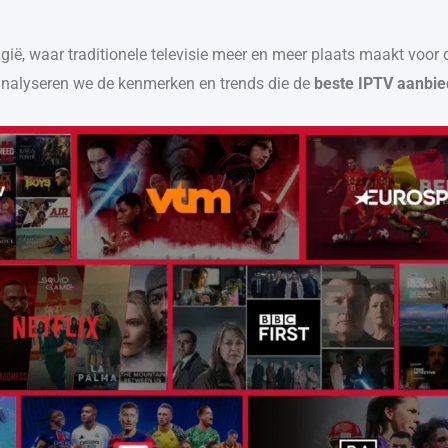
België, waar traditionele televisie meer en meer plaats maakt vo
 analyseren we de kenmerken en trends die de
beste IPTV aanbie