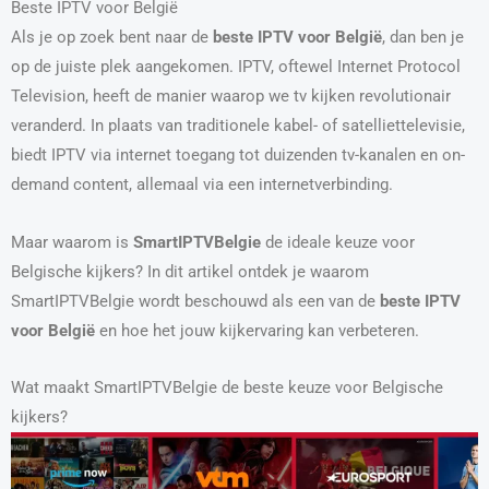
Beste IPTV voor België
Als je op zoek bent naar de
beste IPTV voor België
, dan ben je
op de juiste plek aangekomen. IPTV, oftewel Internet Protocol
Television, heeft de manier waarop we tv kijken revolutionair
veranderd. In plaats van traditionele kabel- of satelliettelevisie,
biedt IPTV via internet toegang tot duizenden tv-kanalen en on-
demand content, allemaal via een internetverbinding.
Maar waarom is
SmartIPTVBelgie
de ideale keuze voor
Belgische kijkers? In dit artikel ontdek je waarom
SmartIPTVBelgie wordt beschouwd als een van de
beste IPTV
voor België
en hoe het jouw kijkervaring kan verbeteren.
Wat maakt SmartIPTVBelgie de beste keuze voor Belgische
kijkers?