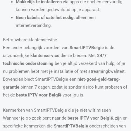
Makkelijk te installeren
via apps die snel en eenvoudig
kunnen worden gedownload op je apparaat.
Geen kabels of satelliet nodig
, alleen een
internetverbinding.
Betrouwbare klantenservice
Een ander belangrijk voordeel van
SmartIPTVBelgie
is de
uitzonderlijke
klantenservice
die ze bieden. Met
24/7
technische ondersteuning
ben je altijd verzekerd van hulp, of je
nu problemen hebt met je installatie of met streamingkwaliteit.
Bovendien biedt SmartIPTVBelgie een
niet-goed-geld-terug-
garantie
binnen 7 dagen, zodat je zonder risico kunt proberen of
het de
beste IPTV voor België
voor jou is.
Kenmerken van SmartIPTVBelgie die je niet wilt missen
Wanneer je op zoek bent naar de
beste IPTV voor België
, zijn er
specifieke kenmerken die
SmartIPTVBelgie
onderscheiden van