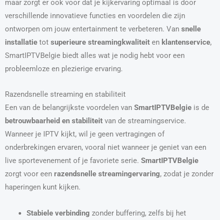
maar zorgt er ook voor dat je kijkervaring optimaal is door
verschillende innovatieve functies en voordelen die zijn
ontworpen om jouw entertainment te verbeteren. Van
snelle
installatie
tot
superieure streamingkwaliteit
en
klantenservice
,
SmartIPTVBelgie biedt alles wat je nodig hebt voor een
probleemloze en plezierige ervaring.
Razendsnelle streaming en stabiliteit
Een van de belangrijkste voordelen van
SmartIPTVBelgie
is de
betrouwbaarheid en stabiliteit
van de streamingservice.
Wanneer je IPTV kijkt, wil je geen vertragingen of
onderbrekingen ervaren, vooral niet wanneer je geniet van een
live sportevenement of je favoriete serie.
SmartIPTVBelgie
zorgt voor een
razendsnelle streamingervaring
, zodat je zonder
haperingen kunt kijken.
Stabiele verbinding
zonder buffering, zelfs bij het