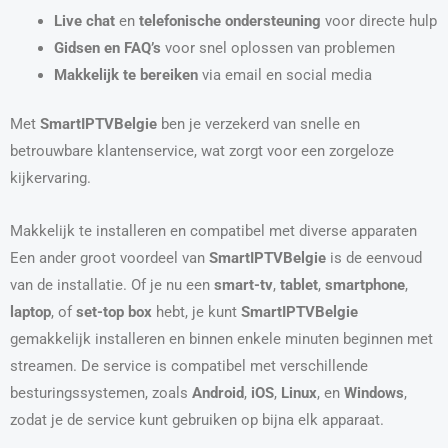
Live chat
en
telefonische ondersteuning
voor directe hulp
Gidsen en FAQ’s
voor snel oplossen van problemen
Makkelijk te bereiken
via email en social media
Met
SmartIPTVBelgie
ben je verzekerd van snelle en
betrouwbare klantenservice, wat zorgt voor een zorgeloze
kijkervaring.
Makkelijk te installeren en compatibel met diverse apparaten
Een ander groot voordeel van
SmartIPTVBelgie
is de eenvoud
van de installatie. Of je nu een
smart-tv
,
tablet
,
smartphone
,
laptop
, of
set-top box
hebt, je kunt
SmartIPTVBelgie
gemakkelijk installeren en binnen enkele minuten beginnen met
streamen. De service is compatibel met verschillende
besturingssystemen, zoals
Android
,
iOS
,
Linux
, en
Windows
,
zodat je de service kunt gebruiken op bijna elk apparaat.