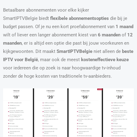
Betaalbare abonnementen voor elke kijker
SmartIPTVBelgie biedt
flexibele abonnementsopties
die bij je
budget passen. Of je nu een kort proefabonnement van
1 maand
wilt of liever een langer abonnement kiest van
6 maanden
of
12
maanden
, er is altijd een optie die past bij jouw voorkeuren en
kijkgewoonten. Dit maakt
SmartIPTVBelgie
niet alleen de
beste
IPTV voor België
, maar ook de meest
kosteneffectieve keuze
voor iedereen die op zoek is naar hoogwaardige tv-inhoud
zonder de hoge kosten van traditionele tv-aanbieders.