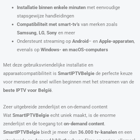
Installatie binnen enkele minuten
met eenvoudige
stapsgewijze handleidingen
Compatibiliteit met smart-tv’s
van merken zoals
Samsung
,
LG
,
Sony
en meer
Ondersteunt streaming op
Android
– en
Apple-apparaten
,
evenals op
Windows- en macOS-computers
Met deze gebruiksvriendelijke installatie en
apparaatcompatibiliteit is
SmartIPTVBelgie
de perfecte keuze
voor mensen die snel willen beginnen met het streamen van de
beste IPTV voor België
.
Zeer uitgebreide zenderlijst en on-demand content
Wat
SmartIPTVBelgie
echt uniek maakt, is de enorme
zenderlijst en de toegang tot
on-demand content
.
SmartIPTVBelgie
biedt je meer dan
36.000 tv-kanalen
en een