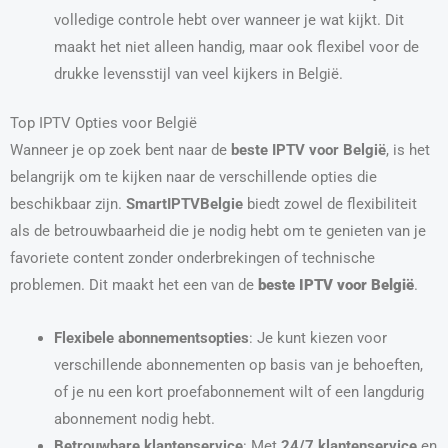
volledige controle hebt over wanneer je wat kijkt. Dit
maakt het niet alleen handig, maar ook flexibel voor de
drukke levensstijl van veel kijkers in België.
Top IPTV Opties voor België
Wanneer je op zoek bent naar de
beste IPTV voor België
, is het
belangrijk om te kijken naar de verschillende opties die
beschikbaar zijn.
SmartIPTVBelgie
biedt zowel de flexibiliteit
als de betrouwbaarheid die je nodig hebt om te genieten van je
favoriete content zonder onderbrekingen of technische
problemen. Dit maakt het een van de
beste IPTV voor België
.
Flexibele abonnementsopties
: Je kunt kiezen voor
verschillende abonnementen op basis van je behoeften,
of je nu een kort proefabonnement wilt of een langdurig
abonnement nodig hebt.
Betrouwbare klantenservice
: Met
24/7 klantenservice
en