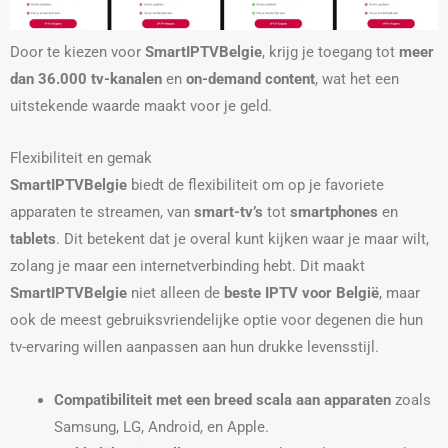
Door te kiezen voor
SmartIPTVBelgie
, krijg je toegang tot
meer
dan 36.000 tv-kanalen
en
on-demand content
, wat het een
uitstekende waarde maakt voor je geld.
Flexibiliteit en gemak
SmartIPTVBelgie
biedt de flexibiliteit om op je favoriete
apparaten te streamen, van
smart-tv’s
tot
smartphones
en
tablets
. Dit betekent dat je overal kunt kijken waar je maar wilt,
zolang je maar een internetverbinding hebt. Dit maakt
SmartIPTVBelgie
niet alleen de
beste IPTV voor België
, maar
ook de meest gebruiksvriendelijke optie voor degenen die hun
tv-ervaring willen aanpassen aan hun drukke levensstijl.
Compatibiliteit met een breed scala aan apparaten
zoals
Samsung, LG, Android, en Apple.