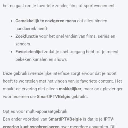
het nu gaat om je favoriete zender, film, of sportevenement.
Gemakkelijk te navigeren menu
dat alles binnen
handbereik heeft
Zoekfunctie
voor het snel vinden van films, series en
zenders
Favorietenlijst
zodat je snel toegang hebt tot je meest
bekeken kanalen en shows
Deze gebruiksvriendelijke interface zorgt ervoor dat je nooit
hoeft te worstelen met het vinden van je favoriete content. Het
maakt de ervaring niet alleen
makkelijker
, maar ook plezieriger
voor iedereen die
SmartIPTVBelgie
gebruikt.
Opties voor multi-apparaatgebruik
Een ander voordeel van
SmartIPTVBelgie
is dat je je
IPTV-
ervaring kunt synchroniseren
over meerdere apparaten. Dit