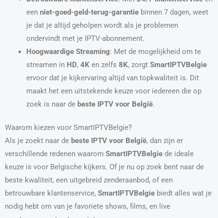
een
niet-goed-geld-terug-garantie
binnen 7 dagen, weet
je dat je altijd geholpen wordt als je problemen
ondervindt met je IPTV-abonnement.
Hoogwaardige Streaming
: Met de mogelijkheid om te
streamen in
HD
,
4K
en zelfs
8K
, zorgt
SmartIPTVBelgie
ervoor dat je kijkervaring altijd van topkwaliteit is. Dit
maakt het een uitstekende keuze voor iedereen die op
zoek is naar de
beste IPTV voor België
.
Waarom kiezen voor SmartIPTVBelgie?
Als je zoekt naar de
beste IPTV voor België
, dan zijn er
verschillende redenen waarom
SmartIPTVBelgie
de ideale
keuze is voor Belgische kijkers. Of je nu op zoek bent naar de
beste kwaliteit, een uitgebreid zenderaanbod, of een
betrouwbare klantenservice,
SmartIPTVBelgie
biedt alles wat je
nodig hebt om van je favoriete shows, films, en live