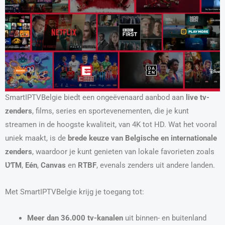
SmartIPTVBelgie biedt een ongeëvenaard aanbod aan
live tv-
zenders
, films, series en sportevenementen, die je kunt
streamen in de hoogste kwaliteit, van 4K tot HD. Wat het vooral
uniek maakt, is de
brede keuze van Belgische en internationale
zenders
, waardoor je kunt genieten van lokale favorieten zoals
ƲƬM
,
Eén
,
Canvas
en
RTBF
, evenals zenders uit andere landen.
Met SmartIPTVBelgie krijg je toegang tot:
Meer dan 36.000 tv-kanalen
uit binnen- en buitenland