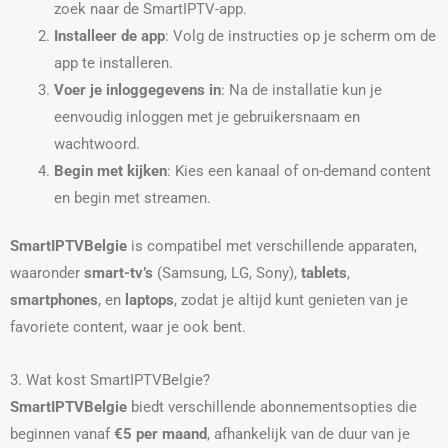
zoek naar de SmartIPTV-app.
Installeer de app
: Volg de instructies op je scherm om de
app te installeren.
Voer je inloggegevens in
: Na de installatie kun je
eenvoudig inloggen met je gebruikersnaam en
wachtwoord.
Begin met kijken
: Kies een kanaal of on-demand content
en begin met streamen.
SmartIPTVBelgie
is compatibel met verschillende apparaten,
waaronder
smart-tv’s
(Samsung, LG, Sony),
tablets
,
smartphones
, en
laptops
, zodat je altijd kunt genieten van je
favoriete content, waar je ook bent.
3. Wat kost SmartIPTVBelgie?
SmartIPTVBelgie
biedt verschillende abonnementsopties die
beginnen vanaf
€5 per maand
, afhankelijk van de duur van je