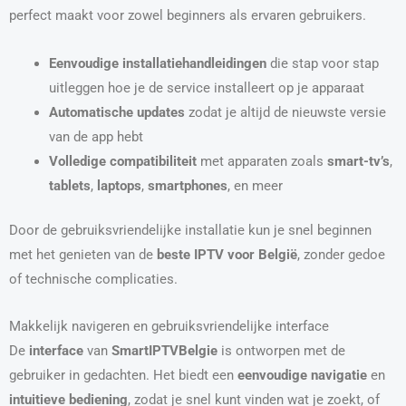
perfect maakt voor zowel beginners als ervaren gebruikers.
Eenvoudige installatiehandleidingen
die stap voor stap
uitleggen hoe je de service installeert op je apparaat
Automatische updates
zodat je altijd de nieuwste versie
van de app hebt
Volledige compatibiliteit
met apparaten zoals
smart-tv’s
,
tablets
,
laptops
,
smartphones
, en meer
Door de gebruiksvriendelijke installatie kun je snel beginnen
met het genieten van de
beste IPTV voor België
, zonder gedoe
of technische complicaties.
Makkelijk navigeren en gebruiksvriendelijke interface
De
interface
van
SmartIPTVBelgie
is ontworpen met de
gebruiker in gedachten. Het biedt een
eenvoudige navigatie
en
intuitieve bediening
, zodat je snel kunt vinden wat je zoekt, of