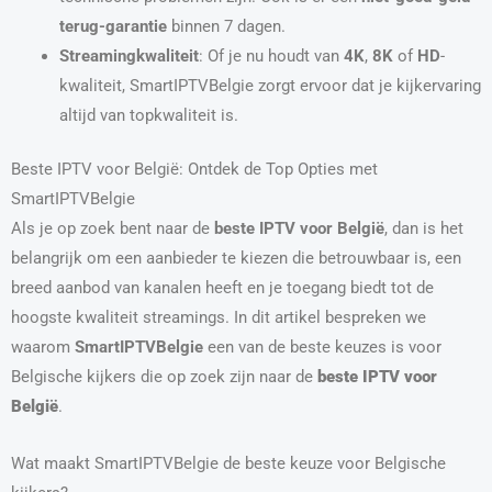
terug-garantie
binnen 7 dagen.
Streamingkwaliteit
: Of je nu houdt van
4K
,
8K
of
HD
-
kwaliteit, SmartIPTVBelgie zorgt ervoor dat je kijkervaring
altijd van topkwaliteit is.
Beste IPTV voor België: Ontdek de Top Opties met
SmartIPTVBelgie
Als je op zoek bent naar de
beste IPTV voor België
, dan is het
belangrijk om een aanbieder te kiezen die betrouwbaar is, een
breed aanbod van kanalen heeft en je toegang biedt tot de
hoogste kwaliteit streamings. In dit artikel bespreken we
waarom
SmartIPTVBelgie
een van de beste keuzes is voor
Belgische kijkers die op zoek zijn naar de
beste IPTV voor
België
.
Wat maakt SmartIPTVBelgie de beste keuze voor Belgische