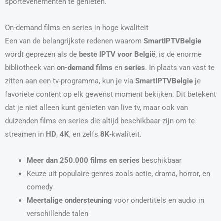
sportevenementen te genieten.
On-demand films en series in hoge kwaliteit
Een van de belangrijkste redenen waarom
SmartIPTVBelgie
wordt geprezen als de
beste IPTV voor België
, is de enorme
bibliotheek van
on-demand films
en
series
. In plaats van vast te
zitten aan een tv-programma, kun je via
SmartIPTVBelgie
je
favoriete content op elk gewenst moment bekijken. Dit betekent
dat je niet alleen kunt genieten van live tv, maar ook van
duizenden films en series die altijd beschikbaar zijn om te
streamen in
HD
,
4K
, en zelfs
8K
-kwaliteit.
Meer dan 250.000 films en series
beschikbaar
Keuze uit populaire genres zoals actie, drama, horror, en
comedy
Meertalige ondersteuning
voor ondertitels en audio in
verschillende talen