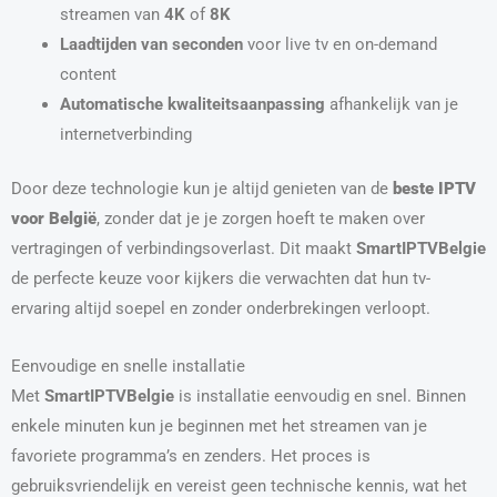
streamen van
4K
of
8K
Laadtijden van seconden
voor live tv en on-demand
content
Automatische kwaliteitsaanpassing
afhankelijk van je
internetverbinding
Door deze technologie kun je altijd genieten van de
beste IPTV
voor België
, zonder dat je je zorgen hoeft te maken over
vertragingen of verbindingsoverlast. Dit maakt
SmartIPTVBelgie
de perfecte keuze voor kijkers die verwachten dat hun tv-
ervaring altijd soepel en zonder onderbrekingen verloopt.
Eenvoudige en snelle installatie
Met
SmartIPTVBelgie
is installatie eenvoudig en snel. Binnen
enkele minuten kun je beginnen met het streamen van je
favoriete programma’s en zenders. Het proces is
gebruiksvriendelijk en vereist geen technische kennis, wat het