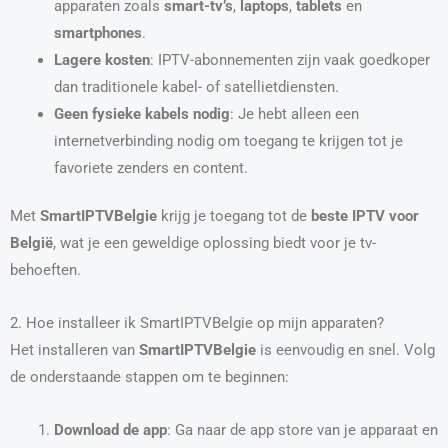
apparaten zoals
smart-tv’s
,
laptops
,
tablets
en
smartphones
.
Lagere kosten
: IPTV-abonnementen zijn vaak goedkoper
dan traditionele kabel- of satellietdiensten.
Geen fysieke kabels nodig
: Je hebt alleen een
internetverbinding nodig om toegang te krijgen tot je
favoriete zenders en content.
Met
SmartIPTVBelgie
krijg je toegang tot de
beste IPTV voor
België
, wat je een geweldige oplossing biedt voor je tv-
behoeften.
2. Hoe installeer ik SmartIPTVBelgie op mijn apparaten?
Het installeren van
SmartIPTVBelgie
is eenvoudig en snel. Volg
de onderstaande stappen om te beginnen:
Download de app
: Ga naar de app store van je apparaat en