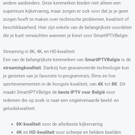
andere aanbieders. Deze kenmerken bieden niet alleen een
superieure kijkervaring, maar zorgen er ook voor dat je je geen
zorgen hoeft te maken over technische problemen, kwaliteit of
beschikbaarheid. Hier zijn enkele van de belangrijkste voordelen
die je kunt verwachten wanneer je kiest voor SmartIPTVBelgie:
Streaming in 8K, 4K, en HD-kwaliteit
Een van de belangrijkste kenmerken van
SmartIPTVBelgie
is de
streamingkwaliteit
. Dankzij hun geavanceerde technologie kun
je genieten van je favoriete tv-programma’s, films en live
sportevenementen in de hoogste kwaliteit, van
4K
tot
8K
. Dit
maakt SmartIPTVBelgie de
beste IPTV voor België
voor
iedereen die op zoek is naar een ongeëvenaarde beeld- en
geluidskwaliteit.
8K-kwaliteit
voor de allerbeste kijkervaring
4K
en
HD-kwaliteit
voor scherpe en heldere beelden