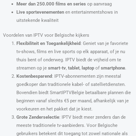
Meer dan 250.000 films en series
op aanvraag
Live sportevenementen
en entertainmentshows in
uitstekende kwaliteit
Voordelen van IPTV voor Belgische kijkers
Flexibiliteit en Toegankelijkheid
: Geniet van je favoriete
tv-shows, films en live sports op elk apparaat, of je nu
thuis bent of onderweg. IPTV biedt de vrijheid om te
streamen op je
smart-tv
,
tablet
,
laptop
of
smartphone
.
Kostenbesparend
: IPTV-abonnementen zijn meestal
goedkoper dan traditionele kabel- of satellietdiensten.
Bovendien biedt SmartIPTVBelgie betaalbare plannen die
beginnen vanaf slechts €5 per maand, afhankelijk van je
voorkeuren en het pakket dat je kiest.
Grote Zenderselectie
: IPTV biedt meer zenders dan de
meeste traditionele tv-aanbieders. Voor Belgische
gebruikers betekent dit toegang tot zowel nationale als