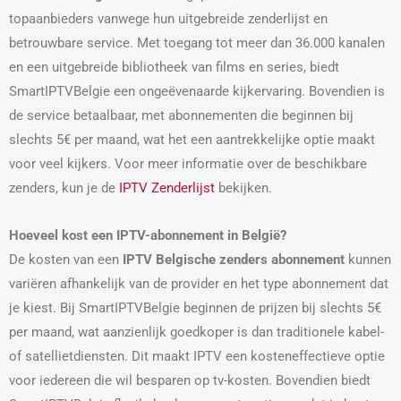
topaanbieders vanwege hun uitgebreide zenderlijst en
betrouwbare service. Met toegang tot meer dan 36.000 kanalen
en een uitgebreide bibliotheek van films en series, biedt
SmartIPTVBelgie een ongeëvenaarde kijkervaring. Bovendien is
de service betaalbaar, met abonnementen die beginnen bij
slechts 5€ per maand, wat het een aantrekkelijke optie maakt
voor veel kijkers. Voor meer informatie over de beschikbare
zenders, kun je de
IPTV Zenderlijst
bekijken.
Hoeveel kost een IPTV-abonnement in België?
De kosten van een
IPTV Belgische zenders abonnement
kunnen
variëren afhankelijk van de provider en het type abonnement dat
je kiest. Bij SmartIPTVBelgie beginnen de prijzen bij slechts 5€
per maand, wat aanzienlijk goedkoper is dan traditionele kabel-
of satellietdiensten. Dit maakt IPTV een kosteneffectieve optie
voor iedereen die wil besparen op tv-kosten. Bovendien biedt