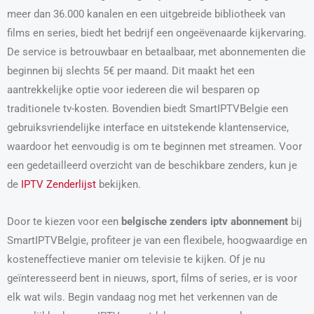
meer dan 36.000 kanalen en een uitgebreide bibliotheek van
films en series, biedt het bedrijf een ongeëvenaarde kijkervaring.
De service is betrouwbaar en betaalbaar, met abonnementen die
beginnen bij slechts 5€ per maand. Dit maakt het een
aantrekkelijke optie voor iedereen die wil besparen op
traditionele tv-kosten. Bovendien biedt SmartIPTVBelgie een
gebruiksvriendelijke interface en uitstekende klantenservice,
waardoor het eenvoudig is om te beginnen met streamen. Voor
een gedetailleerd overzicht van de beschikbare zenders, kun je
de
IPTV Zenderlijst
bekijken.
Door te kiezen voor een
belgische zenders iptv abonnement
bij
SmartIPTVBelgie, profiteer je van een flexibele, hoogwaardige en
kosteneffectieve manier om televisie te kijken. Of je nu
geïnteresseerd bent in nieuws, sport, films of series, er is voor
elk wat wils. Begin vandaag nog met het verkennen van de