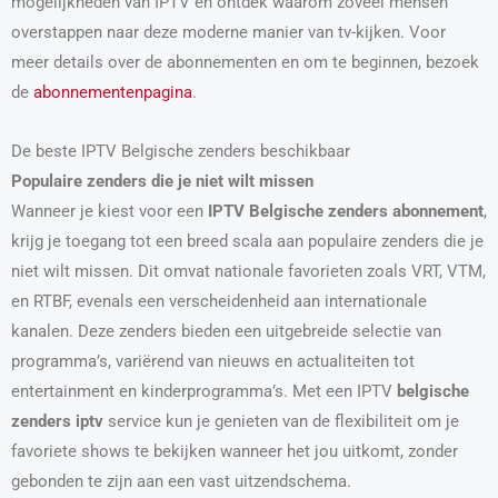
mogelijkheden van IPTV en ontdek waarom zoveel mensen
overstappen naar deze moderne manier van tv-kijken. Voor
meer details over de abonnementen en om te beginnen, bezoek
de
abonnementenpagina
.
De beste IPTV Belgische zenders beschikbaar
Populaire zenders die je niet wilt missen
Wanneer je kiest voor een
IPTV Belgische zenders abonnement
,
krijg je toegang tot een breed scala aan populaire zenders die je
niet wilt missen. Dit omvat nationale favorieten zoals VRT, VTM,
en RTBF, evenals een verscheidenheid aan internationale
kanalen. Deze zenders bieden een uitgebreide selectie van
programma’s, variërend van nieuws en actualiteiten tot
entertainment en kinderprogramma’s. Met een IPTV
belgische
zenders iptv
service kun je genieten van de flexibiliteit om je
favoriete shows te bekijken wanneer het jou uitkomt, zonder
gebonden te zijn aan een vast uitzendschema.