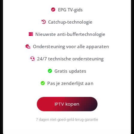
EPG TV-gids
Catchup-technologie
Nieuwste anti-buffertechnologie
Ondersteuning voor alle apparaten
24/7 technische ondersteuning
Gratis updates
Pas je zenderlijst aan
IPTV kopen
7 dagen niet-goed-geld-terug-garantie