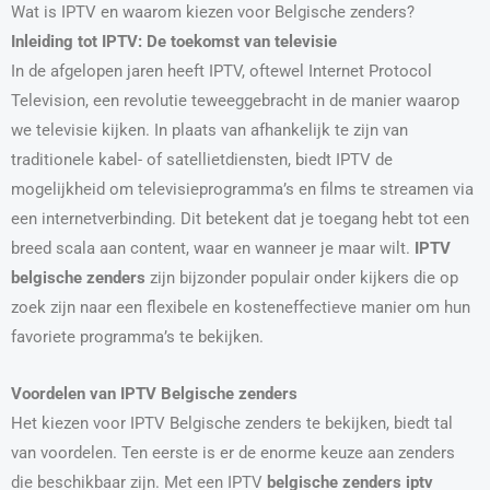
Wat is IPTV en waarom kiezen voor Belgische zenders?
Inleiding tot IPTV: De toekomst van televisie
In de afgelopen jaren heeft IPTV, oftewel Internet Protocol
Television, een revolutie teweeggebracht in de manier waarop
we televisie kijken. In plaats van afhankelijk te zijn van
traditionele kabel- of satellietdiensten, biedt IPTV de
mogelijkheid om televisieprogramma’s en films te streamen via
een internetverbinding. Dit betekent dat je toegang hebt tot een
breed scala aan content, waar en wanneer je maar wilt.
IPTV
belgische zenders
zijn bijzonder populair onder kijkers die op
zoek zijn naar een flexibele en kosteneffectieve manier om hun
favoriete programma’s te bekijken.
Voordelen van IPTV Belgische zenders
Het kiezen voor IPTV Belgische zenders te bekijken, biedt tal
van voordelen. Ten eerste is er de enorme keuze aan zenders
die beschikbaar zijn. Met een IPTV
belgische zenders iptv