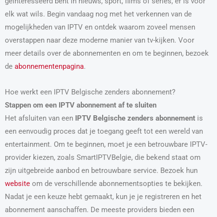
geïnteresseerd bent in nieuws, sport, films of series, er is voor
elk wat wils. Begin vandaag nog met het verkennen van de
mogelijkheden van IPTV en ontdek waarom zoveel mensen
overstappen naar deze moderne manier van tv-kijken. Voor
meer details over de abonnementen en om te beginnen, bezoek
de
abonnementenpagina
.
Hoe werkt een IPTV Belgische zenders abonnement?
Stappen om een IPTV abonnement af te sluiten
Het afsluiten van een
IPTV Belgische zenders abonnement
is
een eenvoudig proces dat je toegang geeft tot een wereld van
entertainment. Om te beginnen, moet je een betrouwbare IPTV-
provider kiezen, zoals SmartIPTVBelgie, die bekend staat om
zijn uitgebreide aanbod en betrouwbare service. Bezoek hun
website
om de verschillende abonnementsopties te bekijken.
Nadat je een keuze hebt gemaakt, kun je je registreren en het
abonnement aanschaffen. De meeste providers bieden een