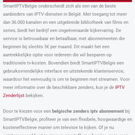
SmartIPTVBelgie onderscheidt zich als een van de beste
aanbieders van IPTV-diensten in België. Met toegang tot meer
dan 36.000 kanalen en een uitgebreide bibliotheek van films en
series, biedt het bedrijf een ongeëvenaarde kijkervaring. De
service is betrouwbaar en betaalbaar, met abonnementen die
beginnen bij slechts 5€ per maand. Dit maakt het een
aantrekkelijke optie voor iedereen die wil besparen op
traditionele tv-kosten. Bovendien biedt SmartIPTVBelgie een
gebruiksvriendelijke interface en uitstekende klantenservice,
waardoor het eenvoudig is om te beginnen met streamen. Voor
meer informatie over de beschikbare zenders, kun je de
IPTV
Zenderlijst
bekijken.
Door te kiezen voor een
belgische zenders iptv abonnement
bij
SmartIPTVBelgie, profiteer je van een flexibele, hoogwaardige en
kosteneffectieve manier om televisie te kijken. Of je nu