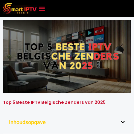
Skip
to
content
Top 5 Beste IPTV Belgische Zenders van 2025
Inhoudsopgave