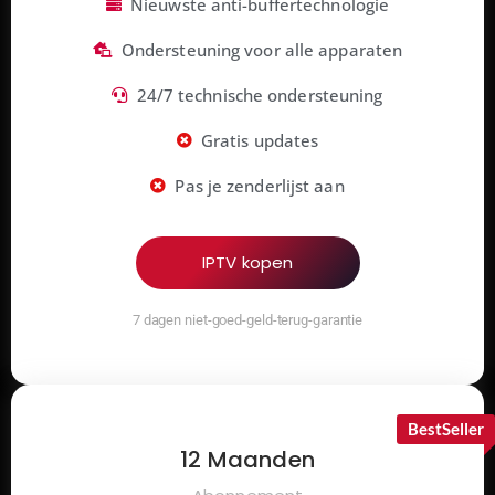
Nieuwste anti-buffertechnologie
Ondersteuning voor alle apparaten
24/7 technische ondersteuning
Gratis updates
Pas je zenderlijst aan
IPTV kopen
7 dagen niet-goed-geld-terug-garantie
BestSeller
12 Maanden