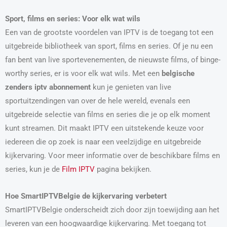
Sport, films en series: Voor elk wat wils
Een van de grootste voordelen van IPTV is de toegang tot een
uitgebreide bibliotheek van sport, films en series. Of je nu een
fan bent van live sportevenementen, de nieuwste films, of binge-
worthy series, er is voor elk wat wils. Met een
belgische
zenders iptv abonnement
kun je genieten van live
sportuitzendingen van over de hele wereld, evenals een
uitgebreide selectie van films en series die je op elk moment
kunt streamen. Dit maakt IPTV een uitstekende keuze voor
iedereen die op zoek is naar een veelzijdige en uitgebreide
kijkervaring. Voor meer informatie over de beschikbare films en
series, kun je de
Film IPTV
pagina bekijken.
Hoe SmartIPTVBelgie de kijkervaring verbetert
SmartIPTVBelgie onderscheidt zich door zijn toewijding aan het
leveren van een hoogwaardige kijkervaring. Met toegang tot