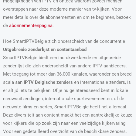
mogelijkheden van IPTV en ontdek waarom zoveel mensen
overstappen naar deze moderne manier van tv-kijken. Voor
meer details over de abonnementen en om te beginnen, bezoek
de
abonnementenpagina
.
Hoe SmartIPTVBelgie zich onderscheidt van de concurrentie
Uitgebreide zenderlijst en contentaanbod
SmartIPTVBelgie biedt een indrukwekkende en uitgebreide
zenderlijst die zich onderscheidt van andere IPTV-aanbieders.
Met toegang tot meer dan 36.000 kanalen, waaronder een breed
scala aan
IPTV Belgische zenders
en internationale zenders, is
er altijd iets te bekijken. Of je nu geïnteresseerd bent in lokale
nieuwsuitzendingen, internationale sportevenementen, of de
nieuwste films en series, SmartIPTVBelgie heeft het allemaal.
Deze diversiteit aan content maakt het een aantrekkelijke keuze
voor kijkers die op zoek zijn naar een veelzijdige kijkervaring.
Voor een gedetailleerd overzicht van de beschikbare zenders,