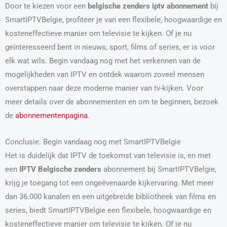
Door te kiezen voor een
belgische zenders iptv abonnement
bij
SmartIPTVBelgie, profiteer je van een flexibele, hoogwaardige en
kosteneffectieve manier om televisie te kijken. Of je nu
geïnteresseerd bent in nieuws, sport, films of series, er is voor
elk wat wils. Begin vandaag nog met het verkennen van de
mogelijkheden van IPTV en ontdek waarom zoveel mensen
overstappen naar deze moderne manier van tv-kijken. Voor
meer details over de abonnementen en om te beginnen, bezoek
de
abonnementenpagina
.
Conclusie: Begin vandaag nog met SmartIPTVBelgie
Het is duidelijk dat IPTV de toekomst van televisie is, en met
een
IPTV Belgische zenders
abonnement bij SmartIPTVBelgie,
krijg je toegang tot een ongeëvenaarde kijkervaring. Met meer
dan 36.000 kanalen en een uitgebreide bibliotheek van films en
series, biedt SmartIPTVBelgie een flexibele, hoogwaardige en
kosteneffectieve manier om televisie te kijken. Of je nu