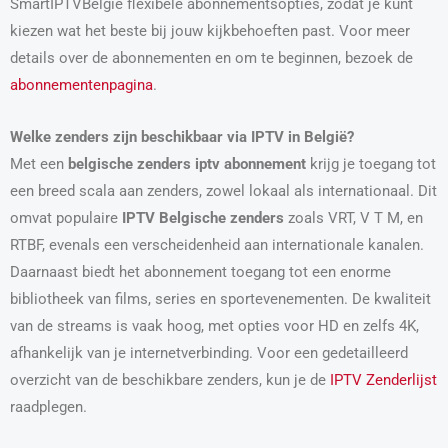
SmartIPTVBelgie flexibele abonnementsopties, zodat je kunt
kiezen wat het beste bij jouw kijkbehoeften past. Voor meer
details over de abonnementen en om te beginnen, bezoek de
abonnementenpagina
.
Welke zenders zijn beschikbaar via IPTV in België?
Met een
belgische zenders iptv abonnement
krijg je toegang tot
een breed scala aan zenders, zowel lokaal als internationaal. Dit
omvat populaire
IPTV Belgische zenders
zoals VRT, V T M, en
RTBF, evenals een verscheidenheid aan internationale kanalen.
Daarnaast biedt het abonnement toegang tot een enorme
bibliotheek van films, series en sportevenementen. De kwaliteit
van de streams is vaak hoog, met opties voor HD en zelfs 4K,
afhankelijk van je internetverbinding. Voor een gedetailleerd
overzicht van de beschikbare zenders, kun je de
IPTV Zenderlijst
raadplegen.