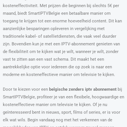
kosteneffectiviteit. Met prijzen die beginnen bij slechts 5€ per
maand, biedt SmartIPTVBelgie een betaalbare manier om
toegang te krijgen tot een enorme hoeveelheid content. Dit kan
aanzienlijke besparingen opleveren in vergelijking met
traditionele kabel- of satellietdiensten, die vaak veel duurder
zijn. Bovendien kun je met een IPTV-abonnement genieten van
de flexibiliteit om te kijken wat je wilt, wanneer je wilt, zonder
vast te zitten aan een vast schema. Dit maakt het een
aantrekkelijke optie voor iedereen die op zoek is naar een
moderne en kosteneffectieve manier om televisie te kijken.
Door te kiezen voor een
belgische zenders iptv abonnement
bij
SmartIPTVBelgie, profiteer je van een flexibele, hoogwaardige en
kosteneffectieve manier om televisie te kijken. Of je nu
geïnteresseerd bent in nieuws, sport, films of series, er is voor
elk wat wils. Begin vandaag nog met het verkennen van de