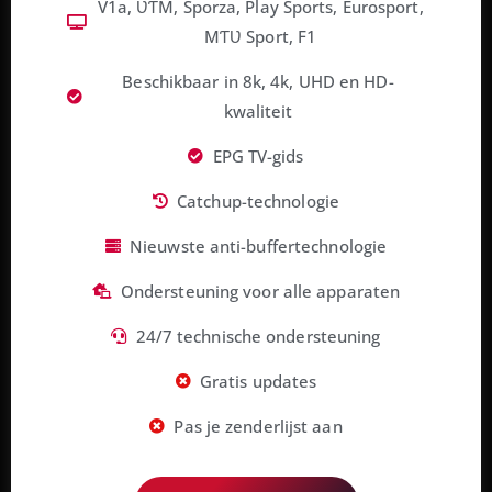
V1a, ƲƬM, Sporza, Play Sports, Eurosport,
MƬƲ Sport, F1
Beschikbaar in 8k, 4k, UHD en HD-
kwaliteit
EPG TV-gids
Catchup-technologie
Nieuwste anti-buffertechnologie
Ondersteuning voor alle apparaten
24/7 technische ondersteuning
Gratis updates
Pas je zenderlijst aan