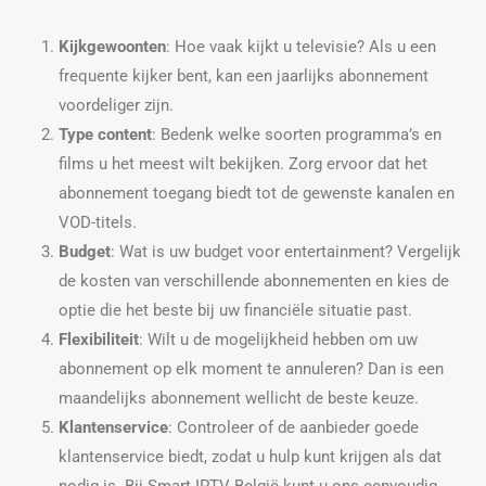
Kijkgewoonten
: Hoe vaak kijkt u televisie? Als u een
frequente kijker bent, kan een jaarlijks abonnement
voordeliger zijn.
Type content
: Bedenk welke soorten programma’s en
films u het meest wilt bekijken. Zorg ervoor dat het
abonnement toegang biedt tot de gewenste kanalen en
VOD-titels.
Budget
: Wat is uw budget voor entertainment? Vergelijk
de kosten van verschillende abonnementen en kies de
optie die het beste bij uw financiële situatie past.
Flexibiliteit
: Wilt u de mogelijkheid hebben om uw
abonnement op elk moment te annuleren? Dan is een
maandelijks abonnement wellicht de beste keuze.
Klantenservice
: Controleer of de aanbieder goede
klantenservice biedt, zodat u hulp kunt krijgen als dat
nodig is. Bij Smart IPTV België kunt u ons eenvoudig