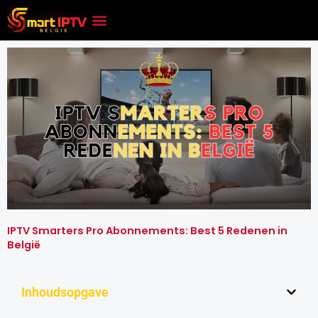
Skip
to
content
IPTV Smarters Pro Abonnements: Best 5 Redenen in
België
Inhoudsopgave