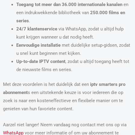
Toegang tot meer dan 36.000 internationale kanalen
en
een indrukwekkende bibliotheek van
250.000 films en
series
.
24/7 klantenservice
via WhatsApp, zodat u altijd hulp
kunt krijgen wanneer u dat nodig heeft.
Eenvoudige installatie
met duidelijke setup-gidsen, zodat
u snel kunt beginnen met kijken.
Up-to-date IPTV content
, zodat u altijd toegang heeft tot
de nieuwste films en series.
Met deze voordelen is het duidelijk dat een
iptv smarters pro
abonnement
s een uitstekende keuze is voor iedereen die op
zoek is naar een kosteneffectieve en flexibele manier om te
genieten van hun favoriete content.
Aarzel niet langer! Neem vandaag nog contact met ons op via
WhatsApp
voor meer informatie of om uw abonnement te