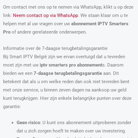
Om contact met ons op te nemen via WhatsApp, klikt u op deze
link:
Neem contact op via WhatsApp
. We staan klaar om u te
helpen met al uw vragen over uw
abonnement IPTV Smarters
Pro
of andere gerelateerde onderwerpen.
Informatie over de 7-daagse terugbetalingsgarantie
Bij Smart IPTV België zijn we ervan overtuigd dat u tevreden
moet zijn met uw
iptv smarters pro abonnement
s. Daarom
bieden we een
7-daagse terugbetalingsgarantie
aan. Dit
betekent dat als u om welke reden dan ook niet tevreden bent
met onze service, u binnen zeven dagen na aankoop uw geld
kunt terugkrijgen. Hier zijn enkele belangrijke punten over deze
garantie:
Geen risico
: U kunt ons abonnement uitproberen zonder
dat u zich zorgen hoeft te maken over uw investering.