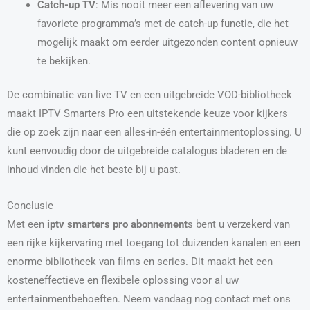
Catch-up TV
: Mis nooit meer een aflevering van uw
favoriete programma’s met de catch-up functie, die het
mogelijk maakt om eerder uitgezonden content opnieuw
te bekijken.
De combinatie van live TV en een uitgebreide VOD-bibliotheek
maakt IPTV Smarters Pro een uitstekende keuze voor kijkers
die op zoek zijn naar een alles-in-één entertainmentoplossing. U
kunt eenvoudig door de uitgebreide catalogus bladeren en de
inhoud vinden die het beste bij u past.
Conclusie
Met een
iptv smarters pro abonnement
s bent u verzekerd van
een rijke kijkervaring met toegang tot duizenden kanalen en een
enorme bibliotheek van films en series. Dit maakt het een
kosteneffectieve en flexibele oplossing voor al uw
entertainmentbehoeften. Neem vandaag nog contact met ons