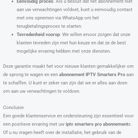
Eenvoudig proces
: Als u besluit dat het abonnement niet
aan uw verwachtingen voldoet, kunt u eenvoudig contact
met ons opnemen via WhatsApp om het
terugbetalingsproces te starten.
Tevredenheid voorop
: We willen ervoor zorgen dat onze
klanten tevreden zijn met hun keuze en dat ze de best
mogelijke ervaring hebben met onze diensten.
Deze garantie maakt het voor nieuwe klanten gemakkelijker om
de sprong te wagen en een
abonnement IPTV Smarters Pro
aan
te schaffen. U kunt er zeker van zijn dat we er alles aan doen
om aan uw verwachtingen te voldoen.
Conclusie
Een goede klantenservice en ondersteuning zijn essentieel voor
een positieve ervaring met uw
iptv smarters pro abonnement
s.
Of u nu vragen heeft over de installatie, het gebruik van de