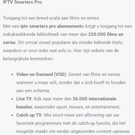
IPTV Smarters Pro
.
Toegang tot een breed scala aan films en series
Met een
iptv smarters pro abonnement
s krijgt u toegang tot een
indrukwekkende bibliotheek van meer dan
250.000 films en
series
. Dit omvat zowel populaire als minder bekende titels,
waardoor er voor ieder wat wils is. Hier zijn enkele van de
belangrijkste kenmerken:
Video-on-Demand (VOD)
: Geniet van films en series
wanneer u maar wilt, zonder dat u zich hoeft te houden
aan een schema.
Live TV
: Kijk naar meer dan
36.000 internationale
kanalen
, waaronder sport, nieuws, en entertainment.
Catch-up TV
: Mis nooit meer een aflevering van uw
favoriete programma’s met de catch-up functie, die het
mogelijk maakt om eerder uitgezonden content opnieuw