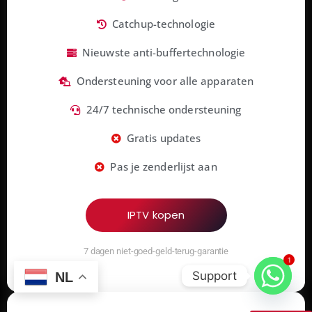
Catchup-technologie
Nieuwste anti-buffertechnologie
Ondersteuning voor alle apparaten
24/7 technische ondersteuning
Gratis updates
Pas je zenderlijst aan
IPTV kopen
7 dagen niet-goed-geld-terug-garantie
1
Support
NL