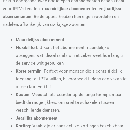
Er zijn doorgaans twee hoofdtypen abonnementen beschikbaar
voor IPTV-diensten:
maandelijkse abonnementen
en
jaarlijkse
abonnementen
. Beide opties hebben hun eigen voordelen en
nadelen, afhankelijk van uw kijkgewoonten.
Maandelijks abonnement
:
Flexibiliteit
: U kunt het abonnement maandelijks
opzeggen, wat ideaal is als u niet zeker weet hoe lang u
de service wilt gebruiken.
Korte termijn
: Perfect voor mensen die slechts tijdelijk
toegang tot IPTV willen, bijvoorbeeld tijdens een vakantie
of een kort verblijf.
Kosten
: Meestal iets duurder op de lange termijn, maar
biedt de mogelijkheid om snel te schakelen tussen
verschillende diensten.
Jaarlijks abonnement
:
Korting
: Vaak zijn er aanzienlijke kortingen beschikbaar