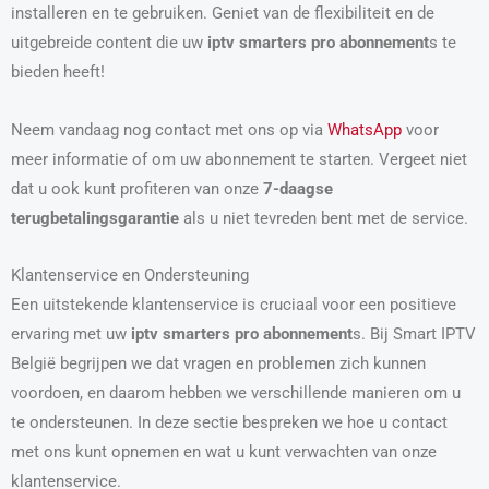
installeren en te gebruiken. Geniet van de flexibiliteit en de
uitgebreide content die uw
iptv smarters pro abonnement
s te
bieden heeft!
Neem vandaag nog contact met ons op via
WhatsApp
voor
meer informatie of om uw abonnement te starten. Vergeet niet
dat u ook kunt profiteren van onze
7-daagse
terugbetalingsgarantie
als u niet tevreden bent met de service.
Klantenservice en Ondersteuning
Een uitstekende klantenservice is cruciaal voor een positieve
ervaring met uw
iptv smarters pro abonnement
s. Bij Smart IPTV
België begrijpen we dat vragen en problemen zich kunnen
voordoen, en daarom hebben we verschillende manieren om u
te ondersteunen. In deze sectie bespreken we hoe u contact
met ons kunt opnemen en wat u kunt verwachten van onze
klantenservice.