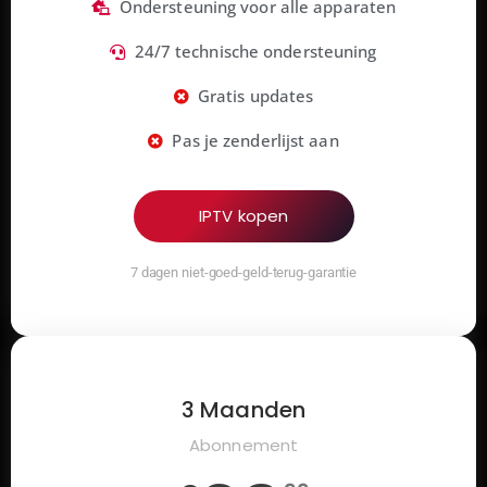
Ondersteuning voor alle apparaten
24/7 technische ondersteuning
Gratis updates
Pas je zenderlijst aan
IPTV kopen
7 dagen niet-goed-geld-terug-garantie
3 Maanden
Abonnement