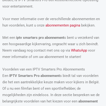
bieden, is IPTV Smarters Pro een kosteneffectieve oplossing
voor entertainment.
Voor meer informatie over de verschillende abonnementen en
hun voordelen, kunt u onze
abonnementen pagina
bekijken.
Met een
iptv smarters pro abonnement
s bent u verzekerd van
een hoogwaardige kijkervaring, ongeacht waar u zich bevindt.
Neem vandaag nog contact met ons op via
WhatsApp
voor
meer informatie of om uw abonnement te starten!
Voordelen van een IPTV Smarters Pro Abonnements
Een
IPTV Smarters Pro abonnement
s biedt tal van voordelen
die het een aantrekkelijke keuze maken voor kijkers in België.
Of u nu een filmfan bent of een sportliefhebber, de
mogelijkheden zijn eindeloos. In deze sectie bespreken we de
belangrijkste voordelen van het kiezen voor een
abonnement