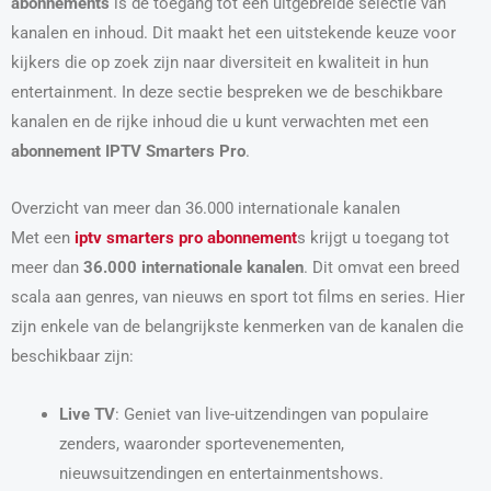
abonnements
is de toegang tot een uitgebreide selectie van
kanalen en inhoud. Dit maakt het een uitstekende keuze voor
kijkers die op zoek zijn naar diversiteit en kwaliteit in hun
entertainment. In deze sectie bespreken we de beschikbare
kanalen en de rijke inhoud die u kunt verwachten met een
abonnement IPTV Smarters Pro
.
Overzicht van meer dan 36.000 internationale kanalen
Met een
iptv smarters pro abonnement
s krijgt u toegang tot
meer dan
36.000 internationale kanalen
. Dit omvat een breed
scala aan genres, van nieuws en sport tot films en series. Hier
zijn enkele van de belangrijkste kenmerken van de kanalen die
beschikbaar zijn:
Live TV
: Geniet van live-uitzendingen van populaire
zenders, waaronder sportevenementen,
nieuwsuitzendingen en entertainmentshows.