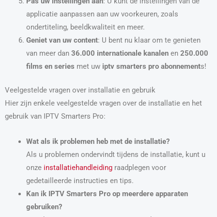
Pas uw instellingen aan
: U kunt de instellingen van de
applicatie aanpassen aan uw voorkeuren, zoals
ondertiteling, beeldkwaliteit en meer.
Geniet van uw content
: U bent nu klaar om te genieten
van meer dan
36.000 internationale kanalen
en
250.000
films en series
met uw
iptv smarters pro abonnement
s!
Veelgestelde vragen over installatie en gebruik
Hier zijn enkele veelgestelde vragen over de installatie en het
gebruik van IPTV Smarters Pro:
Wat als ik problemen heb met de installatie?
Als u problemen ondervindt tijdens de installatie, kunt u
onze
installatiehandleiding
raadplegen voor
gedetailleerde instructies en tips.
Kan ik IPTV Smarters Pro op meerdere apparaten
gebruiken?