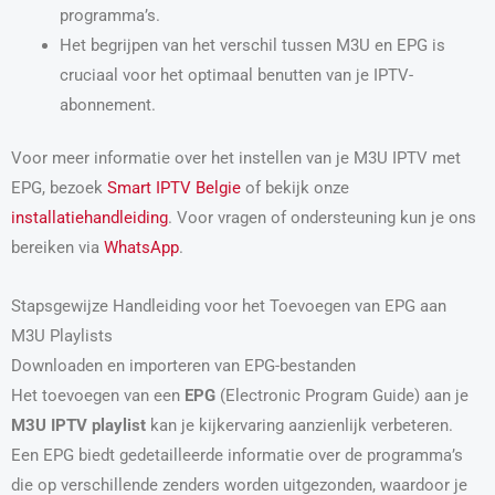
programma’s.
Het begrijpen van het verschil tussen M3U en EPG is
cruciaal voor het optimaal benutten van je IPTV-
abonnement.
Voor meer informatie over het instellen van je M3U IPTV met
EPG, bezoek
Smart IPTV Belgie
of bekijk onze
installatiehandleiding
. Voor vragen of ondersteuning kun je ons
bereiken via
WhatsApp
.
Stapsgewijze Handleiding voor het Toevoegen van EPG aan
M3U Playlists
Downloaden en importeren van EPG-bestanden
Het toevoegen van een
EPG
(Electronic Program Guide) aan je
M3U IPTV playlist
kan je kijkervaring aanzienlijk verbeteren.
Een EPG biedt gedetailleerde informatie over de programma’s
die op verschillende zenders worden uitgezonden, waardoor je