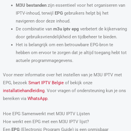
M3U bestanden
zijn essentieel voor het organiseren van
IPTV-inhoud, terwijl
EPG
gebruikers helpt bij het
navigeren door deze inhoud.
De combinatie van
m3u iptv epg
verbetert de kijkervaring
door gebruiksvriendelijkheid en tijdbeheer te bieden.
Het is belangrijk om een betrouwbare EPG-bron te
hebben om ervoor te zorgen dat je altijd toegang hebt tot
actuele programmagegevens.
Voor meer informatie over het instellen van je M3U IPTV met
EPG, bezoek
Smart IPTV Belgie
of bekijk onze
installatiehandleiding
. Voor vragen of ondersteuning kun je ons
bereiken via
WhatsApp
.
Hoe EPG Samenwerkt met M3U IPTV Lijsten
Hoe werkt een EPG met een M3U IPTV lijst?
Een
EPG
(Electronic Program Guide) is een onmisbaar