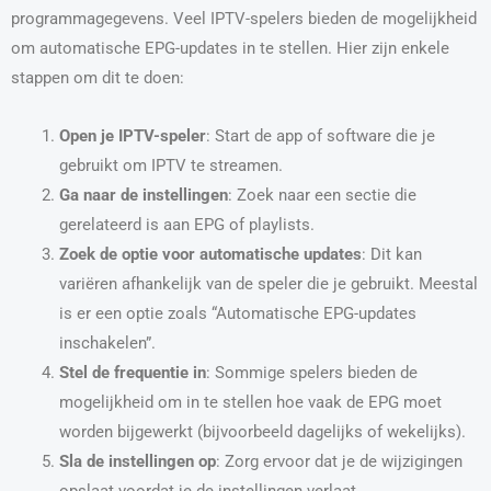
programmagegevens. Veel IPTV-spelers bieden de mogelijkheid
om automatische EPG-updates in te stellen. Hier zijn enkele
stappen om dit te doen:
Open je IPTV-speler
: Start de app of software die je
gebruikt om IPTV te streamen.
Ga naar de instellingen
: Zoek naar een sectie die
gerelateerd is aan EPG of playlists.
Zoek de optie voor automatische updates
: Dit kan
variëren afhankelijk van de speler die je gebruikt. Meestal
is er een optie zoals “Automatische EPG-updates
inschakelen”.
Stel de frequentie in
: Sommige spelers bieden de
mogelijkheid om in te stellen hoe vaak de EPG moet
worden bijgewerkt (bijvoorbeeld dagelijks of wekelijks).
Sla de instellingen op
: Zorg ervoor dat je de wijzigingen
opslaat voordat je de instellingen verlaat.