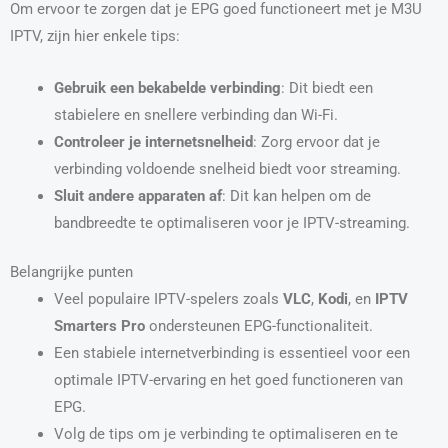
Om ervoor te zorgen dat je EPG goed functioneert met je M3U
IPTV, zijn hier enkele tips:
Gebruik een bekabelde verbinding
: Dit biedt een
stabielere en snellere verbinding dan Wi-Fi.
Controleer je internetsnelheid
: Zorg ervoor dat je
verbinding voldoende snelheid biedt voor streaming.
Sluit andere apparaten af
: Dit kan helpen om de
bandbreedte te optimaliseren voor je IPTV-streaming.
Belangrijke punten
Veel populaire IPTV-spelers zoals
VLC
,
Kodi
, en
IPTV
Smarters Pro
ondersteunen EPG-functionaliteit.
Een stabiele internetverbinding is essentieel voor een
optimale IPTV-ervaring en het goed functioneren van
EPG.
Volg de tips om je verbinding te optimaliseren en te