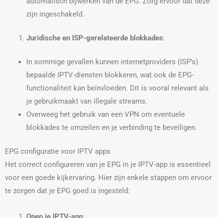
automatisch bijwerken van de EPG. Zorg ervoor dat deze
zijn ingeschakeld.
Juridische en ISP-gerelateerde blokkades
:
In sommige gevallen kunnen internetproviders (ISP’s)
bepaalde IPTV-diensten blokkeren, wat ook de EPG-
functionaliteit kan beïnvloeden. Dit is vooral relevant als
je gebruikmaakt van illegale streams.
Overweeg het gebruik van een VPN om eventuele
blokkades te omzeilen en je verbinding te beveiligen.
EPG configuratie voor IPTV apps
Het correct configureren van je EPG in je IPTV-app is essentieel
voor een goede kijkervaring. Hier zijn enkele stappen om ervoor
te zorgen dat je EPG goed is ingesteld:
Open je IPTV-app
: