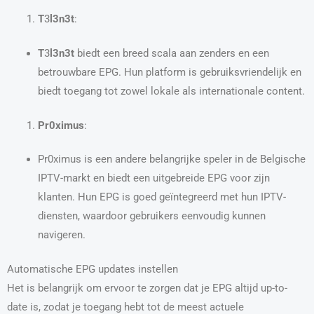
T
3
l3n3t
:
T
3
l3n3t
biedt een breed scala aan zenders en een
betrouwbare EPG. Hun platform is gebruiksvriendelijk en
biedt toegang tot zowel lokale als internationale content.
Pr0ximus
:
Pr0ximus is een andere belangrijke speler in de Belgische
IPTV-markt en biedt een uitgebreide EPG voor zijn
klanten. Hun EPG is goed geïntegreerd met hun IPTV-
diensten, waardoor gebruikers eenvoudig kunnen
navigeren.
Automatische EPG updates instellen
Het is belangrijk om ervoor te zorgen dat je EPG altijd up-to-
date is, zodat je toegang hebt tot de meest actuele