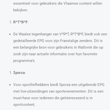
essentieel voor gebruikers die Vlaamse content willen
bekijken.
R*T*B*F
:
De Waalse tegenhanger van V*R*T, R*T*B*F, biedt ook een
gedetailleerde EPG voor zijn Franstalige zenders. Dit is
een belangrijke bron voor gebruikers in Wallonië die op
zoek zijn naar actuele informatie over hun favoriete
programma’s.
$porza
:
Voor sportliefhebbers biedt Sporza een uitgebreide EPG
met live-uitzendingen van sportevenementen. Dit is een
must-have voor iedereen die geïnteresseerd is in
sportcontent.