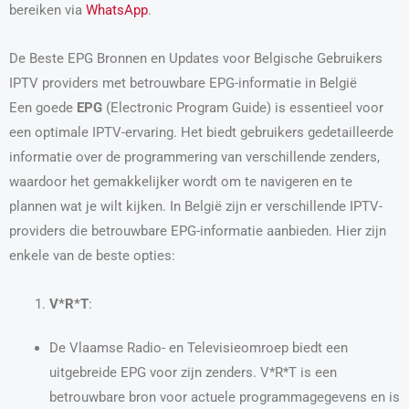
bereiken via
WhatsApp
.
De Beste EPG Bronnen en Updates voor Belgische Gebruikers
IPTV providers met betrouwbare EPG-informatie in België
Een goede
EPG
(Electronic Program Guide) is essentieel voor
een optimale IPTV-ervaring. Het biedt gebruikers gedetailleerde
informatie over de programmering van verschillende zenders,
waardoor het gemakkelijker wordt om te navigeren en te
plannen wat je wilt kijken. In België zijn er verschillende IPTV-
providers die betrouwbare EPG-informatie aanbieden. Hier zijn
enkele van de beste opties:
V*R*T
:
De Vlaamse Radio- en Televisieomroep biedt een
uitgebreide EPG voor zijn zenders. V*R*T is een
betrouwbare bron voor actuele programmagegevens en is