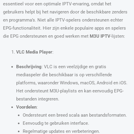
essentieel voor een optimale IPTV-ervaring, omdat het
gebruikers helpt bij het navigeren door de beschikbare zenders
en programma’s. Niet alle IPTV-spelers ondersteunen echter
EPG-functionaliteit. Hier zijn enkele populaire apps en spelers
die EPG ondersteunen en goed werken met
M3U IPTV
-lijsten:
VLC Media Player
:
Beschrijving
: VLC is een veelzijdige en gratis
mediaspeler die beschikbaar is op verschillende
platforms, waaronder Windows, macOS, Android en iOS.
Het ondersteunt M3U-playlists en kan eenvoudig EPG-
bestanden integreren.
Voordelen
:
Ondersteunt een breed scala aan bestandsformaten.
Eenvoudig te gebruiken interface.
Regelmatige updates en verbeteringen.