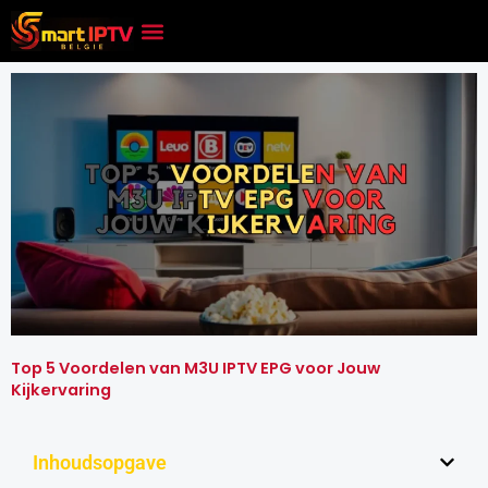
Skip
to
content
Top 5 Voordelen van M3U IPTV EPG voor Jouw
Kijkervaring
Inhoudsopgave