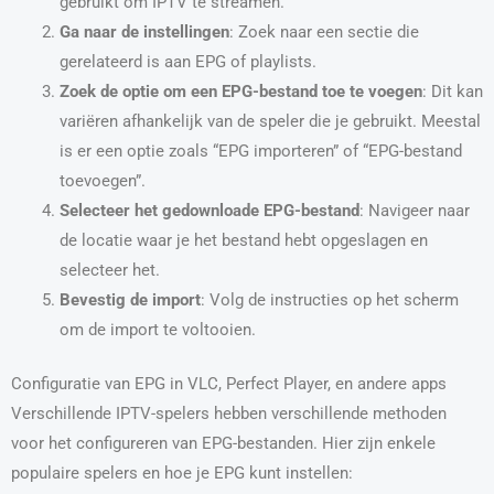
gebruikt om IPTV te streamen.
Ga naar de instellingen
: Zoek naar een sectie die
gerelateerd is aan EPG of playlists.
Zoek de optie om een EPG-bestand toe te voegen
: Dit kan
variëren afhankelijk van de speler die je gebruikt. Meestal
is er een optie zoals “EPG importeren” of “EPG-bestand
toevoegen”.
Selecteer het gedownloade EPG-bestand
: Navigeer naar
de locatie waar je het bestand hebt opgeslagen en
selecteer het.
Bevestig de import
: Volg de instructies op het scherm
om de import te voltooien.
Configuratie van EPG in VLC, Perfect Player, en andere apps
Verschillende IPTV-spelers hebben verschillende methoden
voor het configureren van EPG-bestanden. Hier zijn enkele
populaire spelers en hoe je EPG kunt instellen: