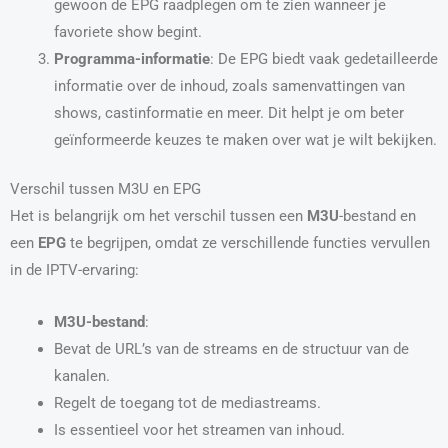
gewoon de EPG raadplegen om te zien wanneer je
favoriete show begint.
Programma-informatie
: De EPG biedt vaak gedetailleerde
informatie over de inhoud, zoals samenvattingen van
shows, castinformatie en meer. Dit helpt je om beter
geïnformeerde keuzes te maken over wat je wilt bekijken.
Verschil tussen M3U en EPG
Het is belangrijk om het verschil tussen een
M3U
-bestand en
een
EPG
te begrijpen, omdat ze verschillende functies vervullen
in de IPTV-ervaring:
M3U-bestand
:
Bevat de URL’s van de streams en de structuur van de
kanalen.
Regelt de toegang tot de mediastreams.
Is essentieel voor het streamen van inhoud.