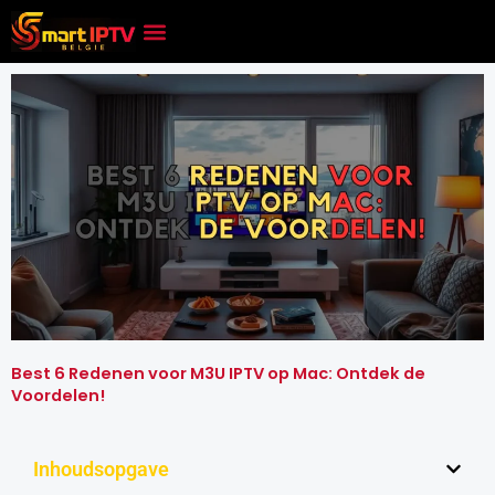
Skip
to
content
Best 6 Redenen voor M3U IPTV op Mac: Ontdek de
Voordelen!
Inhoudsopgave