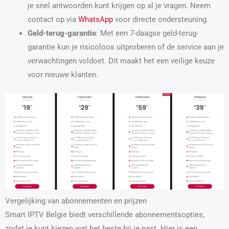
je snel antwoorden kunt krijgen op al je vragen. Neem
contact op via
WhatsApp
voor directe ondersteuning.
Geld-terug-garantie
: Met een 7-daagse geld-terug-
garantie kun je risicoloos uitproberen of de service aan je
verwachtingen voldoet. Dit maakt het een veilige keuze
voor nieuwe klanten.
Vergelijking van abonnementen en prijzen
Smart IPTV Belgie biedt verschillende abonnementsopties,
zodat je kunt kiezen wat het beste bij je past. Hier is een