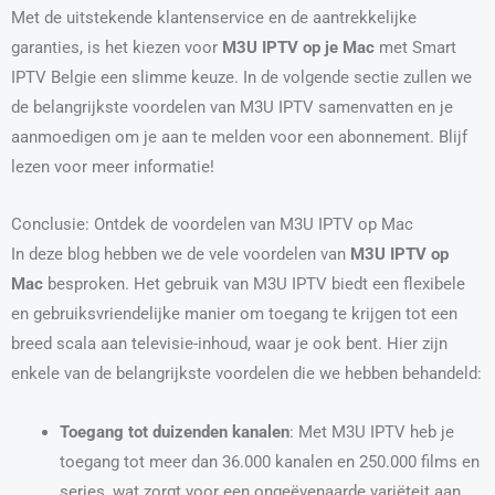
Met de uitstekende klantenservice en de aantrekkelijke
garanties, is het kiezen voor
M3U IPTV op je Mac
met Smart
IPTV Belgie een slimme keuze. In de volgende sectie zullen we
de belangrijkste voordelen van M3U IPTV samenvatten en je
aanmoedigen om je aan te melden voor een abonnement. Blijf
lezen voor meer informatie!
Conclusie: Ontdek de voordelen van M3U IPTV op Mac
In deze blog hebben we de vele voordelen van
M3U IPTV op
Mac
besproken. Het gebruik van M3U IPTV biedt een flexibele
en gebruiksvriendelijke manier om toegang te krijgen tot een
breed scala aan televisie-inhoud, waar je ook bent. Hier zijn
enkele van de belangrijkste voordelen die we hebben behandeld:
Toegang tot duizenden kanalen
: Met M3U IPTV heb je
toegang tot meer dan 36.000 kanalen en 250.000 films en
series, wat zorgt voor een ongeëvenaarde variëteit aan