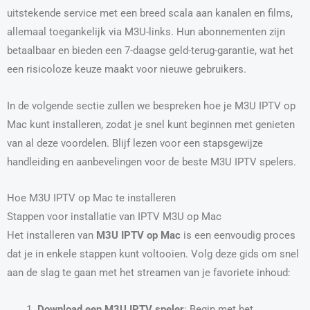
uitstekende service met een breed scala aan kanalen en films,
allemaal toegankelijk via M3U-links. Hun abonnementen zijn
betaalbaar en bieden een 7-daagse geld-terug-garantie, wat het
een risicoloze keuze maakt voor nieuwe gebruikers.
In de volgende sectie zullen we bespreken hoe je M3U IPTV op
Mac kunt installeren, zodat je snel kunt beginnen met genieten
van al deze voordelen. Blijf lezen voor een stapsgewijze
handleiding en aanbevelingen voor de beste M3U IPTV spelers.
Hoe M3U IPTV op Mac te installeren
Stappen voor installatie van IPTV M3U op Mac
Het installeren van
M3U IPTV op Mac
is een eenvoudig proces
dat je in enkele stappen kunt voltooien. Volg deze gids om snel
aan de slag te gaan met het streamen van je favoriete inhoud:
Download een M3U IPTV speler
: Begin met het