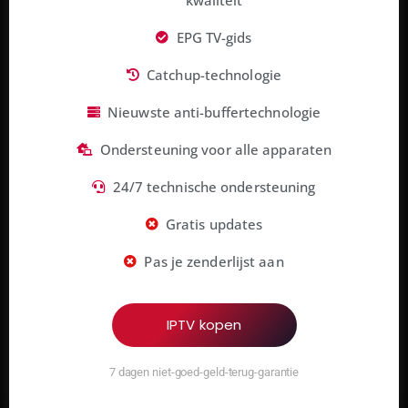
EPG TV-gids
Catchup-technologie
Nieuwste anti-buffertechnologie
Ondersteuning voor alle apparaten
24/7 technische ondersteuning
Gratis updates
Pas je zenderlijst aan
IPTV kopen
7 dagen niet-goed-geld-terug-garantie