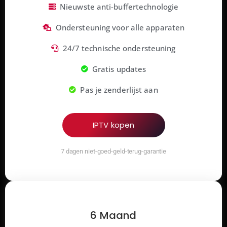
Nieuwste anti-buffertechnologie
Ondersteuning voor alle apparaten
24/7 technische ondersteuning
Gratis updates
Pas je zenderlijst aan
IPTV kopen
7 dagen niet-goed-geld-terug-garantie
6 Maand