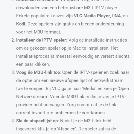
downloaden van een betrouwbare M3U IPTV player.
Enkele populaire keuzes zijn
VLC Media Player
,
IINA
, en
Kodi
. Deze spelers zijn gratis en bieden ondersteuning
voor het M3U-formaat.
Installeer de IPTV-speler
: Volg de installatie-instructies
om de gekozen speler op je Mac te installeren. Het
installatieproces is meestal eenvoudig en vereist slechts
een paar klikken.
Voeg de M3U-link toe
: Open de IPTV-speler en zoek naar
de optie om een nieuwe afspeellijst of netwerkstream
toe te voegen. Bij VLC ga je naar ‘Media’ en kies je ‘Open
Netwerkstream’. Voer de M3U-link in die je van je IPTV-
provider hebt ontvangen. Zorg ervoor dat je de link
correct invoert om problemen te voorkomen.
Sla de afspeellijst op
: Nadat je de M3U-link hebt
ingevoerd, klik je op ‘Afspelen’. De speler zal nu de