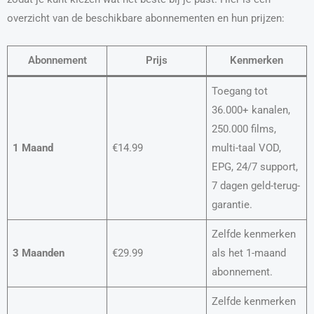
overzicht van de beschikbare abonnementen en hun prijzen:
Abonnement
Prijs
Kenmerken
Toegang tot
36.000+ kanalen,
250.000 films,
1 Maand
€14.99
multi-taal VOD,
EPG, 24/7 support,
7 dagen geld-terug-
garantie.
Zelfde kenmerken
3 Maanden
€29.99
als het 1-maand
abonnement.
Zelfde kenmerken