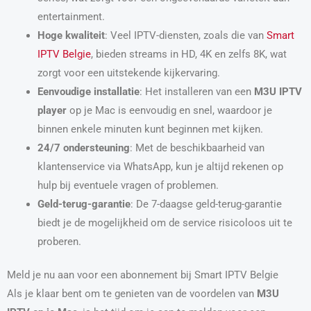
entertainment.
Hoge kwaliteit
: Veel IPTV-diensten, zoals die van
Smart
IPTV Belgie
, bieden streams in HD, 4K en zelfs 8K, wat
zorgt voor een uitstekende kijkervaring.
Eenvoudige installatie
: Het installeren van een
M3U IPTV
player
op je Mac is eenvoudig en snel, waardoor je
binnen enkele minuten kunt beginnen met kijken.
24/7 ondersteuning
: Met de beschikbaarheid van
klantenservice via WhatsApp, kun je altijd rekenen op
hulp bij eventuele vragen of problemen.
Geld-terug-garantie
: De 7-daagse geld-terug-garantie
biedt je de mogelijkheid om de service risicoloos uit te
proberen.
Meld je nu aan voor een abonnement bij Smart IPTV Belgie
Als je klaar bent om te genieten van de voordelen van
M3U