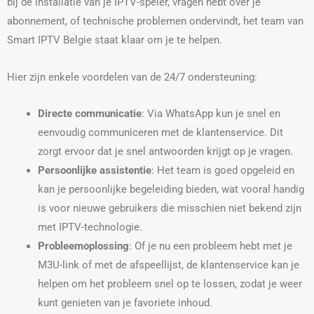
bij de installatie van je IPTV-speler, vragen hebt over je
abonnement, of technische problemen ondervindt, het team van
Smart IPTV Belgie staat klaar om je te helpen.
Hier zijn enkele voordelen van de 24/7 ondersteuning:
Directe communicatie
: Via WhatsApp kun je snel en
eenvoudig communiceren met de klantenservice. Dit
zorgt ervoor dat je snel antwoorden krijgt op je vragen.
Persoonlijke assistentie
: Het team is goed opgeleid en
kan je persoonlijke begeleiding bieden, wat vooral handig
is voor nieuwe gebruikers die misschien niet bekend zijn
met IPTV-technologie.
Probleemoplossing
: Of je nu een probleem hebt met je
M3U-link of met de afspeellijst, de klantenservice kan je
helpen om het probleem snel op te lossen, zodat je weer
kunt genieten van je favoriete inhoud.