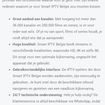
provider een uitstekende waarde voor je geld. Hier zijn enkele
redenen waarom je voor Smart IPTV Belgie zou moeten kiezen:
Groot aanbod aan kanalen
: Met toegang tot meer dan
36.000 kanalen en 250.000 films en series, is er voor
ieder wat wils. Of je nu van sport, films of series houdt, je
vindt altijd iets dat je aanspreekt.
Hoge kwaliteit
: Smart IPTV Belgie biedt streams in
verschillende kwaliteiten, waaronder HD, 4K en zelfs 8K.
Dit zorgt voor een optimale kijkervaring, ongeacht het
apparaat dat je gebruikt.
Gebruiksvriendelijke interface
: De IPTV-spelers die door
Smart IPTV Belgie worden aanbevolen, zijn eenvoudig te
gebruiken. Je kunt snel door de beschikbare inhoud
navigeren en genieten van een naadloze kijkervaring.
24/7 technische ondersteuning
: Heb je hulp nodig? De
klantenservice is altijd beschikbaar via WhatsApp, zodat