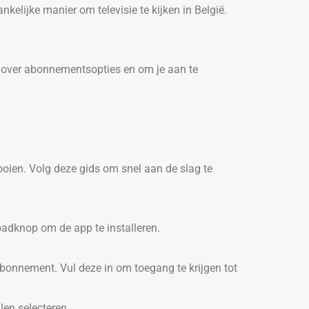
kelijke manier om televisie te kijken in België.
 over abonnementsopties en om je aan te
ooien. Volg deze gids om snel aan de slag te
oadknop om de app te installeren.
bonnement. Vul deze in om toegang te krijgen tot
len selecteren.