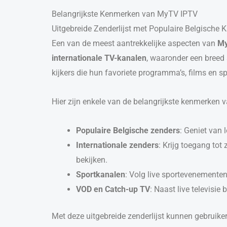
Belangrijkste Kenmerken van MyTV IPTV
Uitgebreide Zenderlijst met Populaire Belgische 
Een van de meest aantrekkelijke aspecten van
My
internationale TV-kanalen
, waaronder een breed 
kijkers die hun favoriete programma’s, films en 
Hier zijn enkele van de belangrijkste kenmerken va
Populaire Belgische zenders
: Geniet van 
Internationale zenders
: Krijg toegang tot
bekijken.
Sportkanalen
: Volg live sportevenemente
VOD en Catch-up TV
: Naast live televisi
Met deze uitgebreide zenderlijst kunnen gebruiker