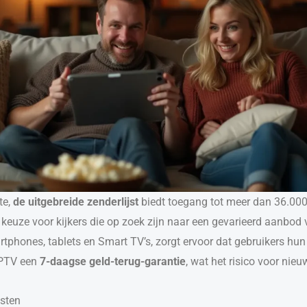
te,
de uitgebreide zenderlijst
biedt toegang tot meer dan 36.000
 keuze voor kijkers die op zoek zijn naar een gevarieerd aanbod
tphones, tablets en Smart TV’s, zorgt ervoor dat gebruikers hu
IPTV een
7-daagse geld-terug-garantie
, wat het risico voor nie
nsten