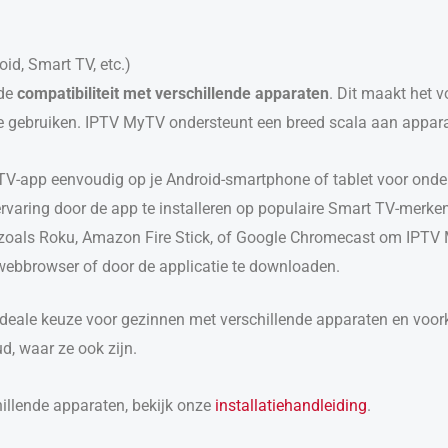
id, Smart TV, etc.)
 de
compatibiliteit met verschillende apparaten
. Dit maakt het 
ze gebruiken. IPTV MyTV ondersteunt een breed scala aan appar
yTV-app eenvoudig op je Android-smartphone of tablet voor onde
ervaring door de app te installeren op populaire Smart TV-merk
 zoals Roku, Amazon Fire Stick, of Google Chromecast om IPTV M
 webbrowser of door de applicatie te downloaden.
eale keuze voor gezinnen met verschillende apparaten en voorkeu
d, waar ze ook zijn.
hillende apparaten, bekijk onze
installatiehandleiding
.