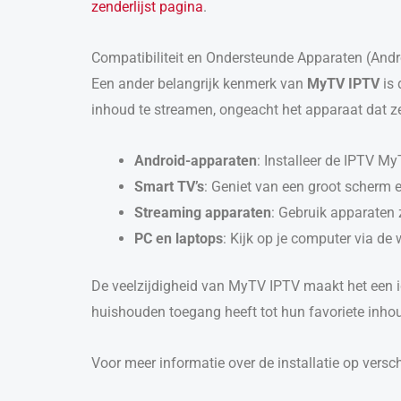
zenderlijst pagina
.
Compatibiliteit en Ondersteunde Apparaten (Andro
Een ander belangrijk kenmerk van
MyTV IPTV
is
inhoud te streamen, ongeacht het apparaat dat 
Android-apparaten
: Installeer de IPTV M
Smart TV’s
: Geniet van een groot scherm 
Streaming apparaten
: Gebruik apparaten
PC en laptops
: Kijk op je computer via de
De veelzijdigheid van MyTV IPTV maakt het een id
huishouden toegang heeft tot hun favoriete inhou
Voor meer informatie over de installatie op versc