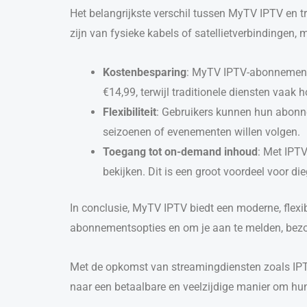
Het belangrijkste verschil tussen MyTV IPTV en tra
zijn van fysieke kabels of satellietverbindingen,
Kostenbesparing
: MyTV IPTV-abonnemente
€14,99, terwijl traditionele diensten vaa
Flexibiliteit
: Gebruikers kunnen hun abonne
seizoenen of evenementen willen volgen.
Toegang tot on-demand inhoud
: Met IPTV
bekijken. Dit is een groot voordeel voor di
In conclusie, MyTV IPTV biedt een moderne, flexib
abonnementsopties en om je aan te melden, bez
Met de opkomst van streamingdiensten zoals IPTV M
naar een betaalbare en veelzijdige manier om hun