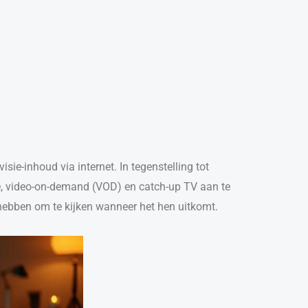
sie-inhoud via internet. In tegenstelling tot
sie, video-on-demand (VOD) en catch-up TV aan te
 hebben om te kijken wanneer het hen uitkomt.