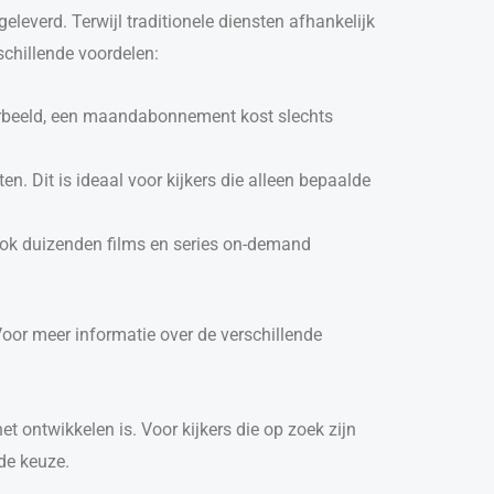
eleverd. Terwijl traditionele diensten afhankelijk
schillende voordelen:
orbeeld, een maandabonnement kost slechts
 Dit is ideaal voor kijkers die alleen bepaalde
 ook duizenden films en series on-demand
Voor meer informatie over de verschillende
 ontwikkelen is. Voor kijkers die op zoek zijn
de keuze.