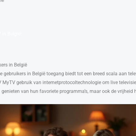
ië
in België!
ers in België
 gebruikers in België toegang biedt tot een breed scala aan televi
IPTV MyTV gebruik van internetprotocoltechnologie om live televi
nen genieten van hun favoriete programma’s, maar ook de vrijheid