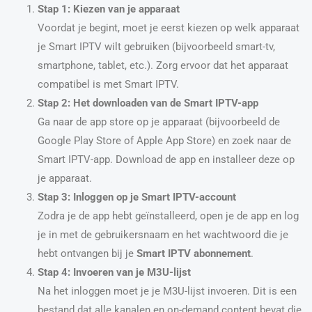
Stap 1: Kiezen van je apparaat
Voordat je begint, moet je eerst kiezen op welk apparaat
je Smart IPTV wilt gebruiken (bijvoorbeeld smart-tv,
smartphone, tablet, etc.). Zorg ervoor dat het apparaat
compatibel is met Smart IPTV.
Stap 2: Het downloaden van de Smart IPTV-app
Ga naar de app store op je apparaat (bijvoorbeeld de
Google Play Store of Apple App Store) en zoek naar de
Smart IPTV-app. Download de app en installeer deze op
je apparaat.
Stap 3: Inloggen op je Smart IPTV-account
Zodra je de app hebt geïnstalleerd, open je de app en log
je in met de gebruikersnaam en het wachtwoord die je
hebt ontvangen bij je
Smart IPTV abonnement
.
Stap 4: Invoeren van je M3U-lijst
Na het inloggen moet je je M3U-lijst invoeren. Dit is een
bestand dat alle kanalen en on-demand content bevat die