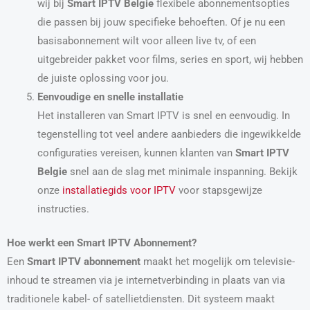
wij bij
Smart IPTV Belgie
flexibele abonnementsopties
die passen bij jouw specifieke behoeften. Of je nu een
basisabonnement wilt voor alleen live tv, of een
uitgebreider pakket voor films, series en sport, wij hebben
de juiste oplossing voor jou.
Eenvoudige en snelle installatie
Het installeren van Smart IPTV is snel en eenvoudig. In
tegenstelling tot veel andere aanbieders die ingewikkelde
configuraties vereisen, kunnen klanten van
Smart IPTV
Belgie
snel aan de slag met minimale inspanning. Bekijk
onze
installatiegids voor IPTV
voor stapsgewijze
instructies.
Hoe werkt een Smart IPTV Abonnement?
Een
Smart IPTV abonnement
maakt het mogelijk om televisie-
inhoud te streamen via je internetverbinding in plaats van via
traditionele kabel- of satellietdiensten. Dit systeem maakt