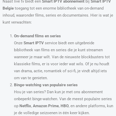
Naast live tv biedt een
Smart IPTV abonnement
bij
Smart IPTV
Belgie
toegang tot een enorme bibliotheek van on-demand
inhoud, waaronder films, series en documentaires. Hier is wat je
kunt verwachten:
On-demand films en series
Onze
Smart IPTV
service biedt een uitgebreide
bibliotheek van films en series die je kunt streamen
wanneer je maar wilt. Van de nieuwste blockbusters tot
klassieke films, er is voor ieder wat wils. Of je nu houdt
van drama, actie, romantiek of sci-fi, je vindt altijd iets
om van te genieten.
Binge-watching van populaire series
Hou je van series? Dan kun je met ons abonnement
onbeperkt binge-watchen. Van de meest populaire series
op
Netflix
,
Amazon Prime
,
HBO
, en andere platforms, kun
je de volledige seizoenen in één keer kijken.