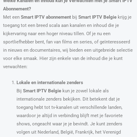
Welke Kanalen en Inhoud kun je Verwachten met je Smart IPTV
Abonnement?
Met een
Smart IPTV abonnement
bij
Smart IPTV Belgie
krijg je
toegang tot een breed scala aan kanalen en inhoud die je
kijkervaring naar een hoger niveau tillen. Of je nu een
sportliefhebber bent, fan van films en series, of geïnteresseerd
in nieuws en documentaires, wij bieden een uitgebreide selectie
voor elke smaak. Hier zijn enkele van de inhoud die je kunt
verwachten:
Lokale en internationale zenders
Bij
Smart IPTV Belgie
kun je zowel lokale als
internationale zenders bekijken. Dit betekent dat je
toegang hebt tot tv-kanalen uit verschillende landen,
waardoor je altijd in verbinding blijft met je favoriete
shows, ongeacht waar je je bevindt. Je kunt zenders
volgen uit Nederland, België, Frankrijk, het Verenigd