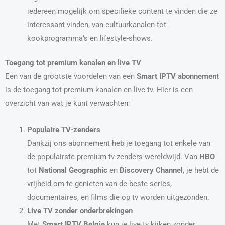
iedereen mogelijk om specifieke content te vinden die ze
interessant vinden, van cultuurkanalen tot
kookprogramma’s en lifestyle-shows.
Toegang tot premium kanalen en live TV
Een van de grootste voordelen van een
Smart IPTV abonnement
is de toegang tot premium kanalen en live tv. Hier is een
overzicht van wat je kunt verwachten:
Populaire TV-zenders
Dankzij ons abonnement heb je toegang tot enkele van
de populairste premium tv-zenders wereldwijd. Van
HBO
tot
National Geographic
en
Discovery Channel
, je hebt de
vrijheid om te genieten van de beste series,
documentaires, en films die op tv worden uitgezonden.
Live TV zonder onderbrekingen
Met
Smart IPTV Belgie
kun je live tv kijken zonder