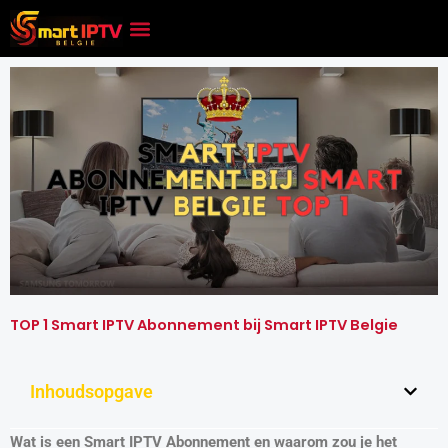
Skip
to
content
TOP 1 Smart IPTV Abonnement bij Smart IPTV Belgie
Inhoudsopgave
Wat is een Smart IPTV Abonnement en waarom zou je het