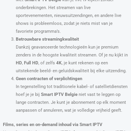
onderbrekingen. Het streamen van live
sportevenementen, nieuwsuitzendingen, en andere live
shows is probleemloos, zodat je niets mist van je
favoriete programma’s.
Betrouwbare streamingkwaliteit
Dankzij geavanceerde technologieën kun je premium
zenders in de hoogste kwaliteit streamen. Of je nu kijkt in
HD
,
Full HD
, of zelfs
4K
, je kunt rekenen op een
uitstekende beeld- en geluidskwaliteit bij elke uitzending.
Geen contracten of verplichtingen
In tegenstelling tot traditionele kabel- of satellietdiensten
hoef je je bij
Smart IPTV Belgie
niet vast te leggen op
lange contracten. Je kunt je abonnement op elk moment
aanpassen of annuleren, wat je volledige vrijheid geeft.
Films, series en on-demand inhoud via Smart IPTV