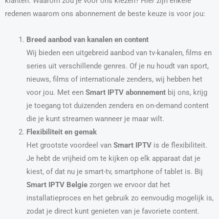
klanten. Waarom zou je voor ons kiezen? Hier zijn enkele
redenen waarom ons abonnement de beste keuze is voor jou:
Breed aanbod van kanalen en content
Wij bieden een uitgebreid aanbod van tv-kanalen, films en
series uit verschillende genres. Of je nu houdt van sport,
nieuws, films of internationale zenders, wij hebben het
voor jou. Met een
Smart IPTV abonnement
bij ons, krijg
je toegang tot duizenden zenders en on-demand content
die je kunt streamen wanneer je maar wilt.
Flexibiliteit en gemak
Het grootste voordeel van
Smart IPTV
is de flexibiliteit.
Je hebt de vrijheid om te kijken op elk apparaat dat je
kiest, of dat nu je smart-tv, smartphone of tablet is. Bij
Smart IPTV Belgie
zorgen we ervoor dat het
installatieproces en het gebruik zo eenvoudig mogelijk is,
zodat je direct kunt genieten van je favoriete content.