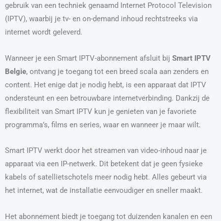
gebruik van een techniek genaamd Internet Protocol Television
(IPTV), waarbij je tv- en on-demand inhoud rechtstreeks via
internet wordt geleverd.
Wanneer je een Smart IPTV-abonnement afsluit bij
Smart IPTV
Belgie
, ontvang je toegang tot een breed scala aan zenders en
content. Het enige dat je nodig hebt, is een apparaat dat IPTV
ondersteunt en een betrouwbare internetverbinding. Dankzij de
flexibiliteit van Smart IPTV kun je genieten van je favoriete
programma’s, films en series, waar en wanneer je maar wilt.
Smart IPTV werkt door het streamen van video-inhoud naar je
apparaat via een IP-netwerk. Dit betekent dat je geen fysieke
kabels of satellietschotels meer nodig hebt. Alles gebeurt via
het internet, wat de installatie eenvoudiger en sneller maakt.
Het abonnement biedt je toegang tot duizenden kanalen en een